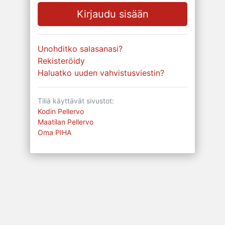
Unohditko salasanasi?
Rekisteröidy
Haluatko uuden vahvistusviestin?
Tiliä käyttävät sivustot:
Kodin Pellervo
Maatilan Pellervo
Oma PIHA