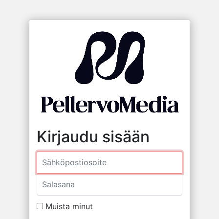
Kirjaudu sisään
Sähköposti
Salasana
Muista minut