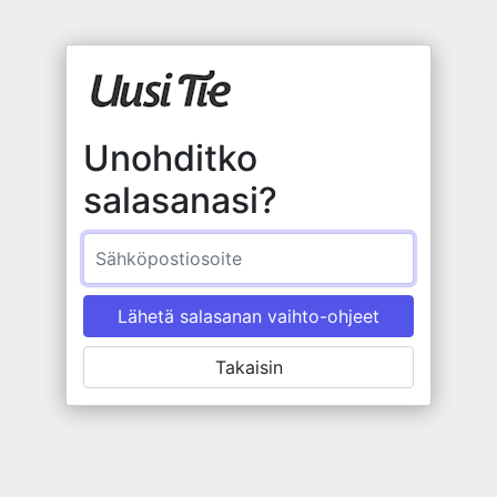
Unohditko
salasanasi?
Sähköposti
Takaisin