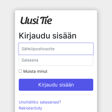
Kirjaudu sisään
Sähköposti
Salasana
Muista minut
Unohditko salasanasi?
Rekisteröidy